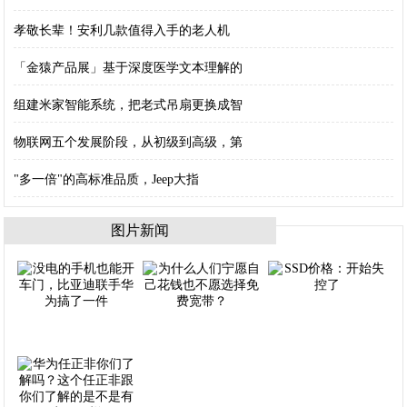
孝敬长辈！安利几款值得入手的老人机
「金猿产品展」基于深度医学文本理解的
组建米家智能系统，把老式吊扇更换成智
物联网五个发展阶段，从初级到高级，第
"多一倍"的高标准品质，Jeep大指
图片新闻