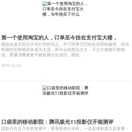
第一个使用淘宝的人，订单至今挂在支付宝大楼，
能说会道且想法天马行空的马云，为了阿里巴巴的生存四处融资，但当
时国内互联网还未成为主流，而马云的想法太大，不少大佬都不敢相
信。普通消费者更不敢轻易付出信任，因此...
2019-12-24
口袋里的移动影院：腾讯极光T1投影仪开箱测评
投影仪在近几年的发展中，逐渐形成分水岭，一边是体积庞大且笨重，