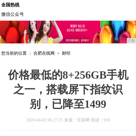
全国热线
微信公众号
广告
您当前的位置 ：
合肥在线网
>
财经
价格最低的8+256GB手机
之一，搭载屏下指纹识
别，已降至1499
2020-04-02 06:27:25 来源：互联网
阅读：939