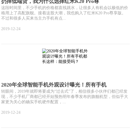
扔掉低端货，我为什么选择红米K20 Pro尊
这段时间里，不少手机的价格都直线跳水，让很多人有机会以极低的价
格用上了高配旗舰。接着这股大潮，我也购入了红米K20 Pro尊享版。
不过和很多人买来当主力手机有点...
2019-12-24
2020年全球智能手机外观设计曝光！所有手机
转眼间，2019年就即将要成为“过去式”了，相信很多小伙伴们都已经发
现，不少手机厂商都已经开始预热明年春季发布的旗舰机型，但似乎大
家更为关心的确实手机硬件配置，...
2019-12-24