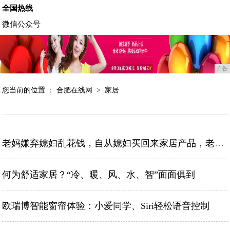
全国热线
微信公众号
广告
您当前的位置 ：
合肥在线网
>
家居
老妈嫌弃媳妇乱花钱，自从媳妇买回来家居产品，老妈啥也不说了
何为舒适家居？“冷、暖、风、水、智”面面俱到
欧瑞博智能窗帘体验：小爱同学、Siri轻松语音控制