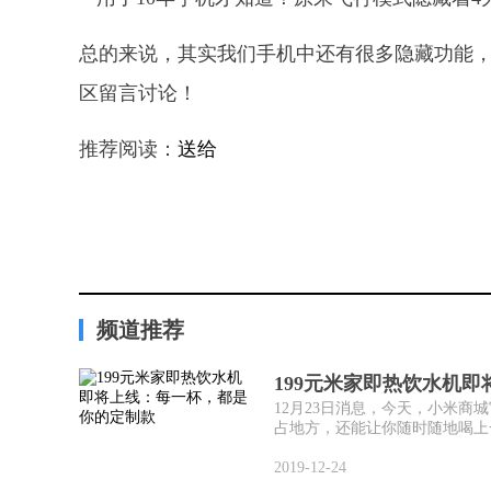
总的来说，其实我们手机中还有很多隐藏功能
区留言讨论！
推荐阅读：
送给
频道推荐
199元米家即热饮水机
12月23日消息，今天，小米
占地方，还能让你随时随地喝上一
2019-12-24