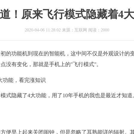
知道！原来飞行模式隐藏着4
2020-04-06 11:28:02 来源：互联网
阅读：2000
从最初的功能机到现在的智能机，这中间不仅是外观设计的
点没有变化，那就是手机上的"飞行模式"。
模式隐藏了4大功能，用了10年手机的我也是最近才知道
样方便早上起来关闭闹钟，但是忽略了耳熟能详的辐射。