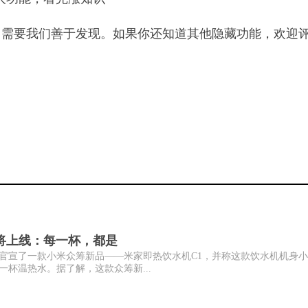
，需要我们善于发现。如果你还知道其他隐藏功能，欢迎
即将上线：每一杯，都是
商城官宣了一款小米众筹新品——米家即热饮水机C1，并称这款饮水机机身
杯温热水。据了解，这款众筹新...