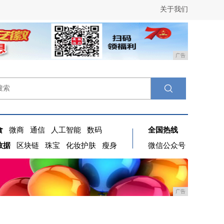
关于我们
广告
食
微商
通信
人工智能
数码
全国热线
数据
区块链
珠宝
化妆护肤
瘦身
微信公众号
广告