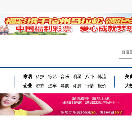
家居
科技
综艺
音乐
明星
八卦
韩流
美
企业
游戏
选车
导购
评测
行情
报价
大