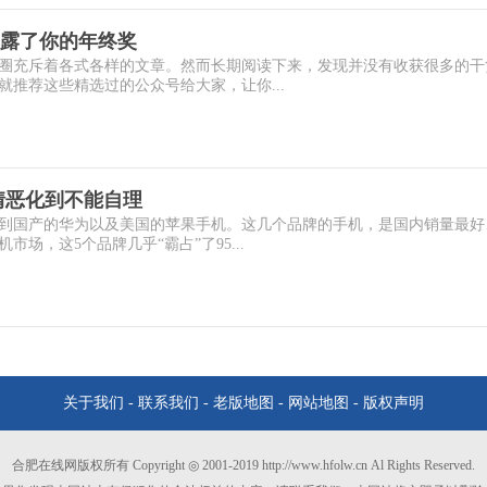
露了你的年终奖
圈充斥着各式各样的文章。然而长期阅读下来，发现并没有收获很多的干
推荐这些精选过的公众号给大家，让你...
情恶化到不能自理
到国产的华为以及美国的苹果手机。这几个品牌的手机，是国内销量最好
场，这5个品牌几乎“霸占”了95...
关于我们
-
联系我们
-
老版地图
-
网站地图
-
版权声明
合肥在线网版权所有 Copyright ◎ 2001-2019 http://www.hfolw.cn Al Rights Reserved.