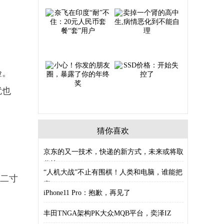
验。
扰也
猜你喜欢
京东的又一技术，快递的新方式，未来或将取
代快
“人机大战”不止有围棋！人类和电脑，谁能把
、二寸
赛
iPhone11 Pro：抱歉，再见了
丰田TNGA架构PK大众MQB平台，奕泽IZ