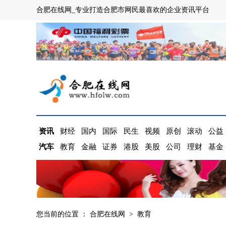
合肥在线网_专业打造合肥市网民最喜欢的企业资讯平台
资讯
财经
国内
国际
民生
视频
原创
滚动
公益
汽车
教育
金融
证券
港股
美股
公司
理财
基金
您当前的位置 ：
合肥在线网
>
教育