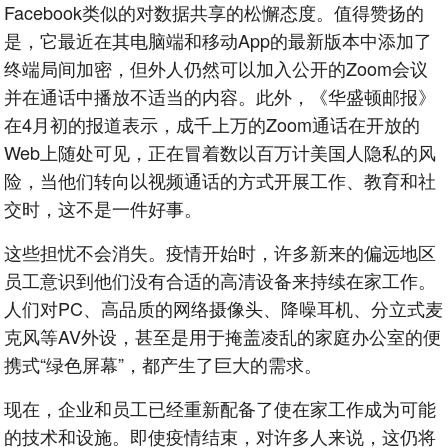
Facebook类似的对数据共享的松懈态度。值得赞扬的
是，它最近在其电脑端和移动App的最新版本中添加了
终端局间加密，但外人仍然可以加入公开的Zoom会议
并在通话中播放不适当的内容。此外，《华盛顿邮报》
在4月初的报道表示，成千上万的Zoom通话在开放的
Web上随处可见，正在冒着数以百万计美国人隐私的风
险，当他们转向以视频通话的方式开展工作、教育和社
交时，这不是一件好事。
这些担忧不会消失。疫情开始时，许多新来的偏远地区
员工意识到他们没有合适的高清设备来持续在家工作。
人们对PC、高品质的网络摄像头、降噪耳机、分立式麦
克风等AV外设，甚至是用于掩盖凌乱的家庭办公室的便
携式“绿色屏幕”，都产生了巨大的需求。
现在，企业和员工已经重新配备了使在家工作成为可能
的技术和设施。即使疫情结束，对许多人来说，这仍将