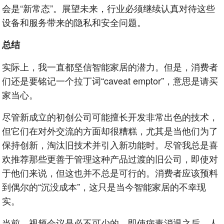
会是“新常态”。展望未来，行业必须继续认真对待这些
设备和服务带来的隐私和安全问题。
总结
实际上，我一直都坚信智能家居的潜力。但是，消费者
们还是要铭记一个拉丁词“caveat emptor”，意思是请买
家当心。
尽管新成立的初创公司可能擅长开发非常出色的技术，
但它们在对外交流的方面却很糟糕，尤其是当他们为了
保持创新，淘汰旧技术并引入新功能时。尽管我总是喜
欢推荐那些更善于管理这种产品过渡的旧公司，即使对
于他们来说，但这也并不总是可行的。消费者应该预料
到偶尔的“沉没成本”，这只是当今智能家居的不幸现
实。
当前，视频会议是必不可少的，即使病毒消退之后，人