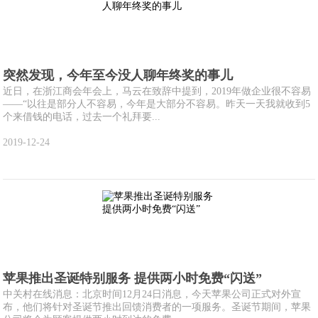
突然发现，今年至今没人聊年终奖的事儿
近日，在浙江商会年会上，马云在致辞中提到，2019年做企业很不容易
——“以往是部分人不容易，今年是大部分不容易。昨天一天我就收到5
个来借钱的电话，过去一个礼拜要...
2019-12-24
苹果推出圣诞特别服务 提供两小时免费“闪送”
中关村在线消息：北京时间12月24日消息，今天苹果公司正式对外宣
布，他们将针对圣诞节推出回馈消费者的一项服务。圣诞节期间，苹果