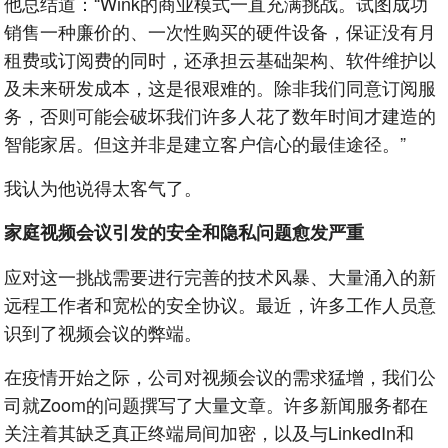
他总结道：“Wink的商业模式一直充满挑战。试图成功
销售一种廉价的、一次性购买的硬件设备，保证没有月
租费或订阅费的同时，还承担云基础架构、软件维护以
及未来研发成本，这是很艰难的。除非我们同意订阅服
务，否则可能会破坏我们许多人花了数年时间才建造的
智能家居。但这并非是建立客户信心的最佳途径。”
我认为他说得太客气了。
家庭视频会议引发的安全和隐私问题愈发严重
应对这一挑战需要进行完善的技术风暴、大量涌入的新
远程工作者和宽松的安全协议。最近，许多工作人员意
识到了视频会议的弊端。
在疫情开始之际，公司对视频会议的需求猛增，我们公
司就Zoom的问题撰写了大量文章。许多新闻服务都在
关注着其缺乏真正终端局间加密，以及与LinkedIn和