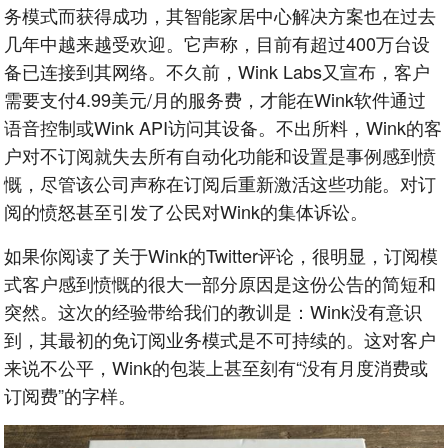
务模式而获得成功，其智能家居中心解决方案也在过去
几年中越来越受欢迎。它声称，目前有超过400万台设
备已连接到其网络。不久前，Wink Labs又宣布，客户
需要支付4.99美元/月的服务费，才能在Wink软件通过
语音控制或Wink API访问其设备。不出所料，Wink的客
户对不订阅就失去所有自动化功能和设置是事例感到愤
慨，尽管该公司声称在订阅后重新激活这些功能。对订
阅的愤怒甚至引发了公民对Wink的集体诉讼。
如果你阅读了关于Wink的Twitter评论，很明显，订阅模
式客户感到愤慨的很大一部分原因是这份公告的简短和
突然。这次的经验带给我们的教训是：Wink没有意识
到，其最初的免订阅业务模式是不可持续的。这对客户
来说不公平，Wink的包装上甚至刻有“没有月度消费或
订阅费”的字样。