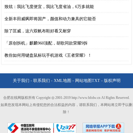
致炫：我比飞度便宜，我比飞度省油，6万多就能
全新丰田威飒即将国产，颜值和动力兼具的它能否
除了匡威，这六双帆布鞋好看又耐穿
「原创拆机」麒麟960顶配，胡歌同款荣耀9拆
教你如何用键盘鼠标玩手机游戏《王者荣耀》！
关于我们
-
联系我们
-
XML地图
-
网站地图
TXT
-
版权声明
合肥在线网版权所有 Copyright ◎ 2001-2019 http://www.hfolw.cn Al Rights Reserved.
如果您发现本网站上有侵犯您的合法权益的内容，请联系我们，本网站将立即予以删
除！