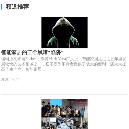
频道推荐
智能家居的三个黑暗“陷阱”
编辑原文来自Forbes，作者Mark Vena广义上，智能家居是过去五年里发
展较快的技术领域之一，它不仅为消费者提供了极大的便利，还大大提
高了生产率。智能家居...
2020-08-11