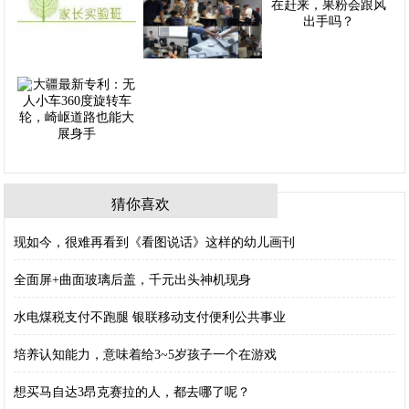
猜你喜欢
现如今，很难再看到《看图说话》这样的幼儿画刊
全面屏+曲面玻璃后盖，千元出头神机现身
水电煤税支付不跑腿 银联移动支付便利公共事业
培养认知能力，意味着给3~5岁孩子一个在游戏
想买马自达3昂克赛拉的人，都去哪了呢？