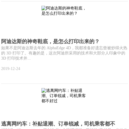
阿迪达斯的神奇鞋底，是怎么打印出来的？
如果不是阿迪达斯去年的 AlphaEdge 4D，我都准备好遗忘曾被炒得火热
的 3D 打印了。有趣的是，这次阿迪所采用的技术和大部分人印象中的
3D 打印技术并...
2019-12-24
逃离网约车：补贴退潮、订单锐减，司机乘客都不