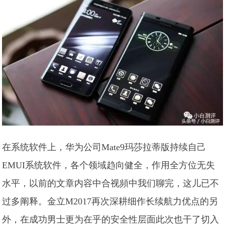
在系统软件上，华为公司Mate9玛莎拉蒂版持续自己
EMUI系统软件，各个领域趋向健全，作用全方位无失
水平，以前的文章内容中合视頻中我们聊完，这儿已不
过多阐释。金立M2017再次深耕细作长续航力优点的另
外，在成功男士更为在乎的安全性层面此次也干了切入