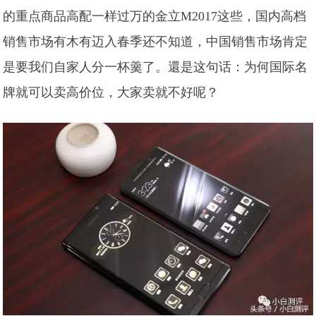
的重点商品高配一样过万的金立M2017这些，国内高档
销售市场有木有迈入春季还不知道，中国销售市场肯定
是要我们自家人分一杯羹了。還是这句话：为何国际名
牌就可以卖高价位，大家卖就不好呢？