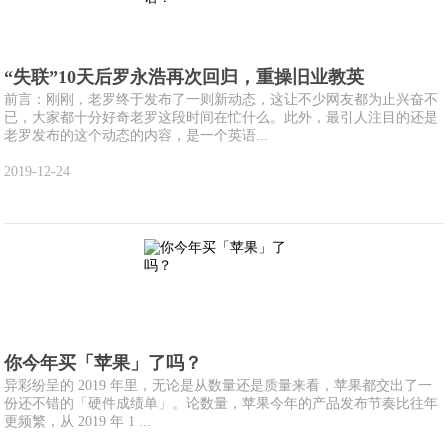
“失联”10天后罗永浩再次回归，重操旧业教英
前言：刚刚，老罗终于发布了一则新动态，这让不少网友都为止兴奋不
已，大家都十分好奇老罗这段时间在忙什么。此外，最引人注目的还是
老罗发布的这个动态的内容，是一个英语...
2019-12-24
你今年买「苹果」了吗？
异彩纷呈的 2019 年里，无论是从数量还是质量来看，苹果都交出了一
份还不错的「硬件成绩单」。论数量，苹果今年的产品发布节奏比往年
更频繁，从 2019 年 1 ...