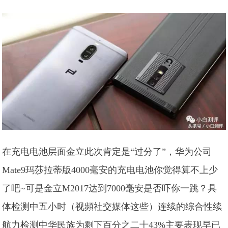
在充电电池层面金立此次肯定是“过分了”，华为公司
Mate9玛莎拉蒂版4000毫安的充电电池你觉得算不上少
了吧~可是金立M2017达到7000毫安是否吓你一跳？具
体检测中五小时（视頻社交媒体这些）连续的综合性续
航力检测中华民族为剩下百分之二十43%主要表现早已