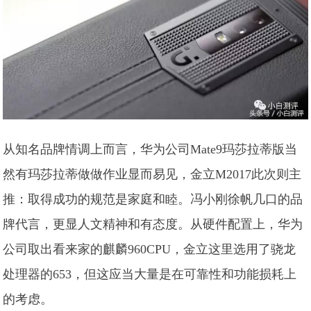
从知名品牌情调上而言，华为公司Mate9玛莎拉蒂版当
然有玛莎拉蒂做做作业显而易见，金立M2017此次则主
推：取得成功的规范是家庭和睦。冯小刚徐帆几口的品
牌代言，更显人文精神和有态度。从硬件配置上，华为
公司取出看来家的麒麟960CPU，金立这里选用了骁龙
处理器的653，但这应当大量是在可靠性和功能损耗上
的考虑。