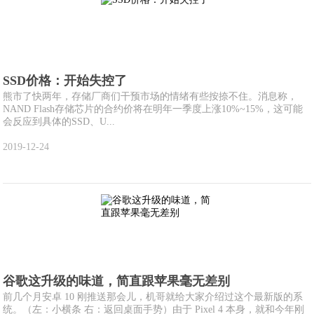
SSD价格：开始失控了
熊市了快两年，存储厂商们干预市场的情绪有些按捺不住。消息称，
NAND Flash存储芯片的合约价将在明年一季度上涨10%~15%，这可能
会反应到具体的SSD、U...
2019-12-24
谷歌这升级的味道，简直跟苹果毫无差别
前几个月安卓 10 刚推送那会儿，机哥就给大家介绍过这个最新版的系
统。（左：小横条 右：返回桌面手势）由于 Pixel 4 本身，就和今年刚