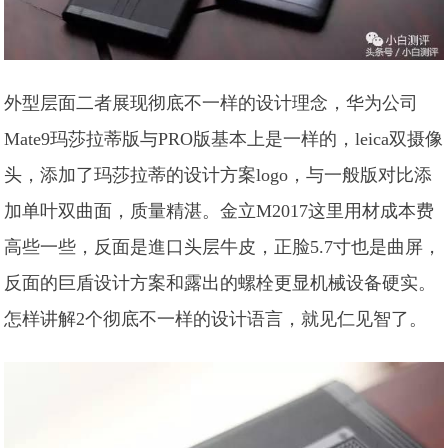
外型层面二者展现彻底不一样的设计理念，华为公司
Mate9玛莎拉蒂版与PRO版基本上是一样的，leica双摄像
头，添加了玛莎拉蒂的设计方案logo，与一般版对比添
加单叶双曲面，质量精湛。金立M2017这里用材成本费
高些一些，反面是進口头层牛皮，正脸5.7寸也是曲屏，
反面的巨盾设计方案和露出的螺栓更显机械设备硬实。
怎样讲解2个彻底不一样的设计语言，就见仁见智了。