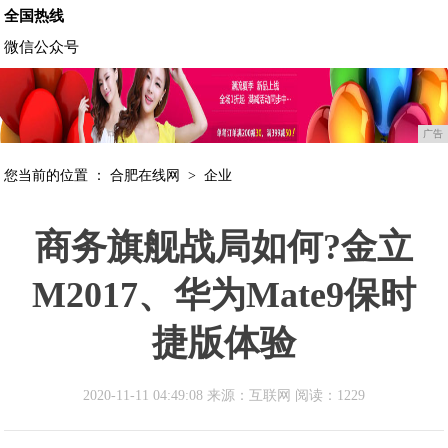
全国热线
微信公众号
广告
您当前的位置 ：
合肥在线网
>
企业
商务旗舰战局如何?金立
M2017、华为Mate9保时
捷版体验
2020-11-11 04:49:08 来源：互联网
阅读：1229