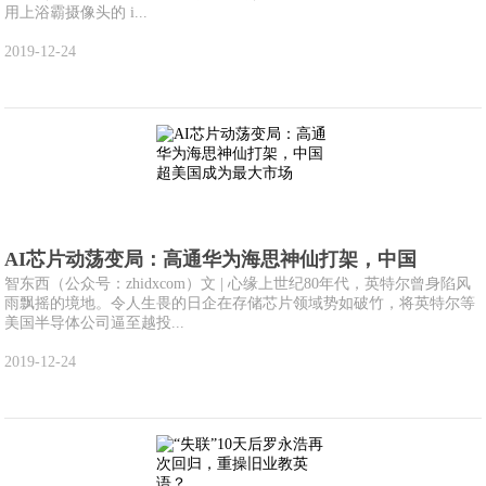
用上浴霸摄像头的 i...
2019-12-24
AI芯片动荡变局：高通华为海思神仙打架，中国
智东西（公众号：zhidxcom）文 | 心缘上世纪80年代，英特尔曾身陷风
雨飘摇的境地。令人生畏的日企在存储芯片领域势如破竹，将英特尔等
美国半导体公司逼至越投...
2019-12-24