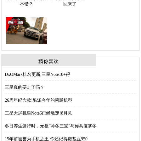
猜你喜欢
DxOMark排名更新,三星Note10+得
三星真的要走了吗？
26周年纪念款!酷派今年的荣耀机型
三星大屏机皇Note6已经敲定!8月见
冬日养生进行时，元祖“补冬三宝”与你共度寒冬
15年前被誉为手机之王 你还记得诺基亚950