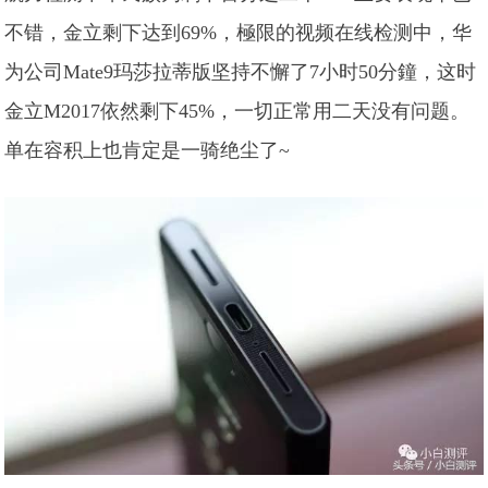
不错，金立剩下达到69%，極限的视频在线检测中，华
为公司Mate9玛莎拉蒂版坚持不懈了7小时50分鐘，这时
金立M2017依然剩下45%，一切正常用二天没有问题。
单在容积上也肯定是一骑绝尘了~