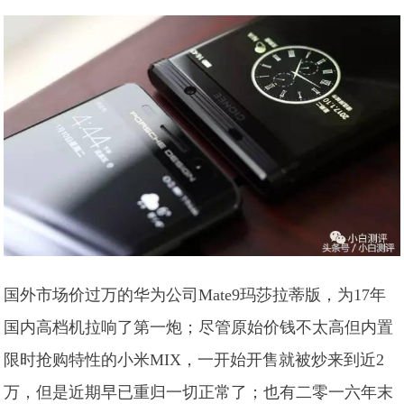
国外市场价过万的华为公司Mate9玛莎拉蒂版，为17年
国内高档机拉响了第一炮；尽管原始价钱不太高但内置
限时抢购特性的小米MIX，一开始开售就被炒来到近2
万，但是近期早已重归一切正常了；也有二零一六年末