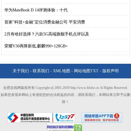
华为MateBook D 14评测体验：十代
首家“科技+金融”定位消费金融公司 平安消费
2月有啥好选择？六款5G高端旗舰手机点评以及
荣耀V30再降新低,麒麟990+128GB+
关于我们
-
联系我们
-
XML地图
-
网站地图
TXT
-
版权声明
合肥在线网版权所有 Copyright ◎ 2001-2019 http://www.hfolw.cn Al Rights Reserved.
如果您发现本网站上有侵犯您的合法权益的内容，请联系我们，本网站将立即予以删
除！