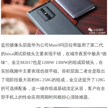
监控摄像头层面华为公司Mate9玛莎拉蒂版用了第二代
的leica调试双镜头主要表现不错，在城市夜景中极具“德
味”。金立M2017也是1200W 1300W的组成双镜头，在
实拍视频中主要表现也很平稳。容积层面二者全是取出
了现阶段最大容积8G 258G的组成，金立还提升了128G
的可选择配备，这一储存组成基础淡定从容，客户在全
部手机上的性命应用周期时间都担心清除难题。