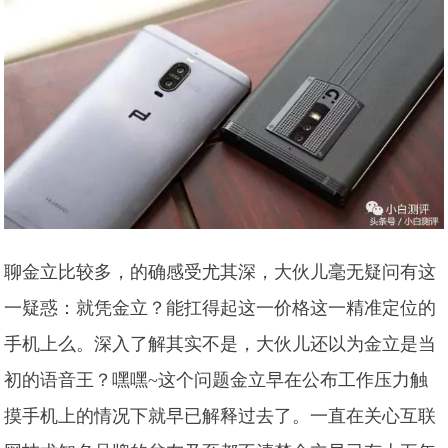
聊金立比较多，的确感受尤其深，大伙儿毫无疑问有这
一疑惑：就凭金立？能扛得起这一价格这一精准定位的
手机上么。深入了解其实不是，大伙儿还以为金立是当
初的语音王？嘿嘿~这个问题金立早在公布工作压力触
摸手机上的情况下就早已解释过去了。一直在关心互联