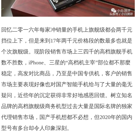
回忆二零一六年每家冲销量的手机上旗舰级都会两千元
挡位上下，但是来到17年两千元价格段的数最多也就是
个次旗舰级。现阶段销售市场上三四千的高档旗舰手机
数不胜数，iPhone、三星的“高档机主宰”部位都不那麼
稳定，高发对比商品，乃至是中国专供机，客户的销售
市场主要表现好像也对国产智能手机给与了大量的毫无
疑问，近些年的沉定获得非常好地感恩回馈。树立知名
品牌的高档旗舰级商务机型过去大量是国际名牌的独家
代理销售市场，国产手机想都不必想，但2020年的国内
型号有多台却令人印象深刻。