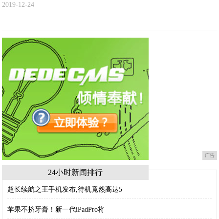
2019-12-24
广告
24小时新闻排行
超长续航之王手机发布,待机竟然高达5
苹果不挤牙膏！新一代iPadPro将