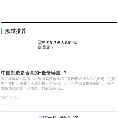
频道推荐
中国制造是否真的“低价误国”？
自2010年成立以来，小米以高性价比和互联网模式切入手机市场，短短
四五年时间即成为全球手机出货头部厂商。但在迅速崛起同时，小米的
发展模式遭受不少质疑。曾有观点认...
2019-12-24