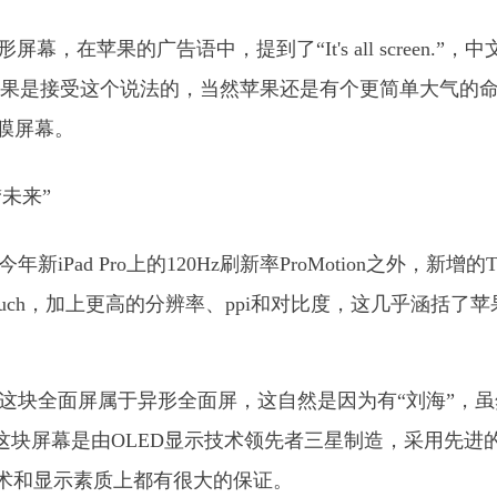
屏幕，在苹果的广告语中，提到了“It's all screen.”，中
苹果是接受这个说法的，当然苹果还是有个更简单大气的
视网膜屏幕。
iPad Pro上的120Hz刷新率ProMotion之外，新增的Tr
Touch，加上更高的分辨率、ppi和对比度，这几乎涵括了
e X这块全面屏属于异形全面屏，这自然是因为有“刘海”，
由于这块屏幕是由OLED显示技术领先者三星制造，采用先进
屏幕技术和显示素质上都有很大的保证。