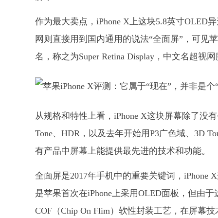
作为最大卖点，iPhone X上这块5.8英寸OLED异形
网则直接用到国内通用的说法“全面屏”，可见
名，称之为Super Retina Display，中文名超
从规格和特性上看，iPhone X这块屏幕除了没有今年新
Tone、HDR，以及去年开始用P3广色域、3D 
有产品中屏幕上能提供最先进的技术和功能。
全面屏是2017年手机中的重要关键词，iPhon
是苹果首次在iPhone上采用OLED面板，但
COF（Chip On Flim）软性封装工艺，在