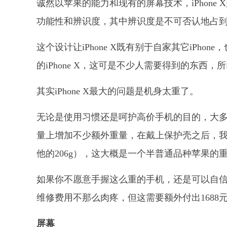
诚然以苹果的能力和现有的屏幕技术，iPhon
功能性和辨识度，其中辨识度是不可否认地占
这个设计让iPhone X既有别于自家其它iPh
的iPhone X，这可是不少人需要得到的东西
其实iPhone X最大的问题是机身太重了。
无论是使用习惯还是呵护高价手机的目的，大多数人
量上增加不少额外重量，在戴上保护壳之后，我和另外
他的206g），这大概是一个半普通品种苹果的
如果你不愿意手握这么重的手机，还是可以自信裸奔
维修费用不那么肉疼，但这需要额外付出1688
屏幕