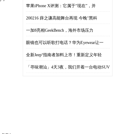
之别
苹果iPhone X评测：它属于“现在”，并
200216 薛之谦高能舞台再现 今晚“黑科
​一加8亮相GeekBench，海外市场压力
眼镜也可以听歌打电话？华为Eyewear让一
全新Jeep⁺指南者加料上市！重新定义年轻
「寻味潮汕」4天3夜，我们开着一台电动SUV