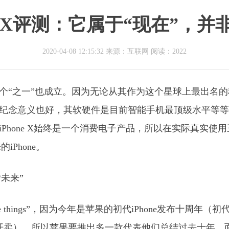
ne X评测：它属于“现在”，并
2020-04-08 12:15:32 来源：互联网
阅读：2022
使不加个“之一”也成立。因为无论从其作为这个星球上最出名
周年纪念意义也好，其软硬件是目前智能手机最顶级水平等
但iPhone X始终是一个消费电子产品，所以在实际真实使
Phone。
ore things”，因为今年是苹果的初代iPhone发布十周年（初
月29日开卖），所以苹果要推出多一款代表他们总结过去十年、