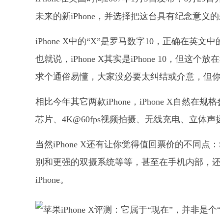
未来的新iPhone，并选择把这台具有纪念意义的新iP
iPhone X中的“X”是罗马数字10，正确在英文
也就说，iPhone X其实是iPhone 10，但
求个通俗易懂，大家没必要太纠结或介意，但你要记
相比今年其它两款iPhone，iPhone X自然在
芯片、4K@60fps视频拍摄、无线充电、立体声
当然iPhone X还有让你觉得值回票价的不同点：Super 
别和更强的双摄系统等等，甚至在手机内部，
iPhone。