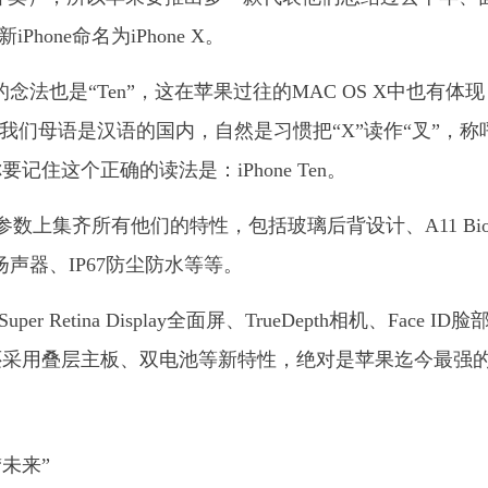
hone命名为iPhone X。
中的念法也是“Ten”，这在苹果过往的MAC OS X中也有体
这个放在我们母语是汉语的国内，自然是习惯把“X”读作“叉”，称
住这个正确的读法是：iPhone Ten。
规格参数上集齐所有他们的特性，包括玻璃后背设计、A11 Bion
扬声器、IP67防尘防水等等。
Retina Display全面屏、TrueDepth相机、Face ID脸
还采用叠层主板、双电池等新特性，绝对是苹果迄今最强