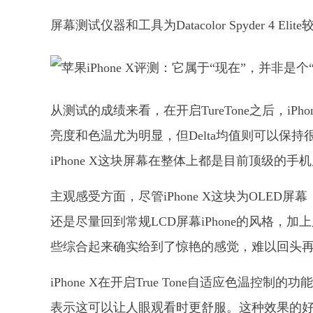
屏幕测试仪器和工具为Datacolor Spyder 4 
从测试的成绩来看，在开启TureTone之后，iP
亮度和色温尤为明显，但Delta均值则可以保
iPhone X这块屏幕在整体上都是目前顶级的手
主观感受方面，尽管iPhone X这块为OLE
还是尽量回到常规LCD屏幕iPhone的风格，
些综合起来确实给到了惊艳的感觉，难以回头再看老
iPhone X在开启True Tone自适应色
表示这可以让人眼观看时更舒服。这种效果的