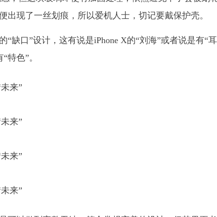
，背面便出现了一丝划痕，所以爱机人士，切记要戴保护壳。
“缺口”设计，这有说是iPhone X的“刘海”或者说是有“耳
“特色”。