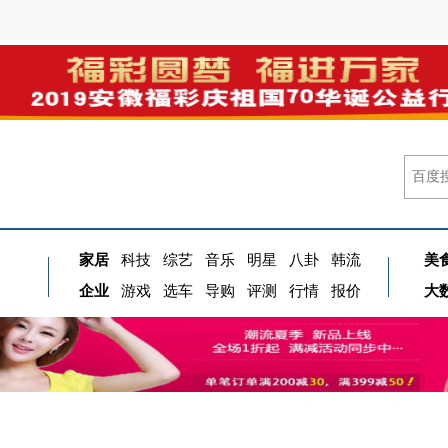
家居
科技
综艺
音乐
明星
八卦
韩流
美
企业
游戏
选车
导购
评测
行情
报价
大