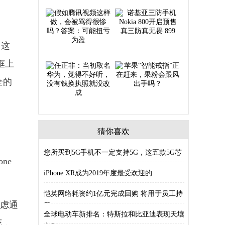
，这
框上
全的
猜你喜欢
您所买到5G手机不一定支持5G，这五款5G芯
ne
iPhone XR成为2019年度最受欢迎的
恺英网络耗资约1亿元完成回购 将用于员工持
考虑通
股
全球电动车新排名：特斯拉和比亚迪表现天壤
花，