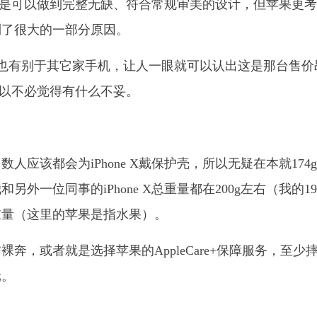
e X是可以做到完整无缺、符合常规审美的设计，但苹果更
到了很大的一部分原因。
one，也有别于其它家手机，让人一眼就可以认出这是那台售
，所以不必觉得有什么不妥。
应该都会为iPhone X戴保护壳，所以无疑在本就174
一位同事的iPhone X总重量都在200g左右（我的19
重量（这里的苹果是指水果）。
，或者就是选择苹果的AppleCare+保障服务，至少
元。