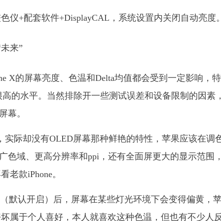
Elite较色仪+配套软件+DisplayCAL，系统设置内关闭自动亮度
hone X的屏幕亮度、色温和Delta均值都会受到一定影响，
持很高的水平。当然排除开一些测试误差和设备限制的因素
机屏幕。
D屏幕，实际却没有OLED屏幕那种鲜艳的特性，苹果应该在调
加上广色域、更高分辨率和ppi，还有全面屏更大的显示范围
款iPhone。
温控制的功能（默认开启）后，屏幕在某些灯光环境下会变得偏黄，
好坏属于个人喜好，本人就喜欢这种色温，但也有不少人