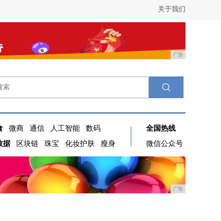
关于我们
广告
食
微商
通信
人工智能
数码
全国热线
数据
区块链
珠宝
化妆护肤
瘦身
微信公众号
广告