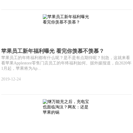
苹果员工新年福利曝光 看完你羡慕不羡慕？
苹果员工的年终福利都有什么呢？是不是有点期待呢？别急，这就来看
看苹果Applestore零售门店员工的年终福利如何。据外媒报道，自2020年
1月起，苹果将为Ap...
2019-12-24