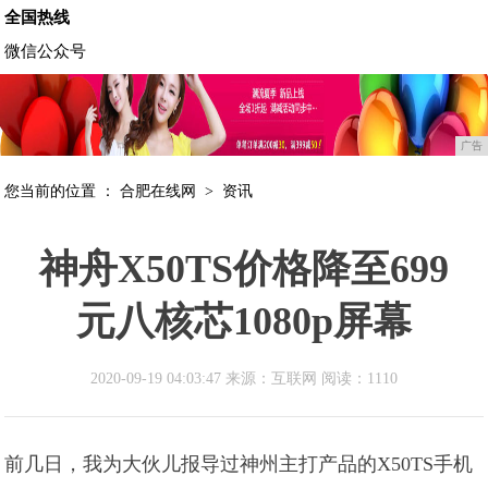
全国热线
微信公众号
广告
您当前的位置 ：
合肥在线网
>
资讯
神舟X50TS价格降至699
元八核芯1080p屏幕
2020-09-19 04:03:47 来源：互联网
阅读：1110
前几日，我为大伙儿报导过神州主打产品的X50TS手机