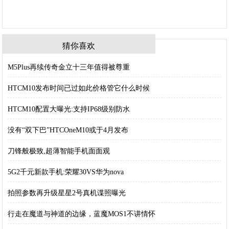
猜你喜欢
M5Plus再续传奇金立十三年值得被尊重
HTCM10发布时间已过如此价格管它什么时候
HTCM10配置大曝光:支持IP68级别防水
没有“双下巴”HTCOneM10或于4月发布
刀锋般极致,超薄智能手机面面观
5G2千元新款手机:荣耀30VS华为nova
拍照参数再升级星星2号真机谍照曝光
行走在魔道与神道的边缘，蓝魔MOS1不讲情怀