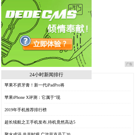
广告
24小时新闻排行
苹果不挤牙膏！新一代iPadPro将
苹果iPhone X评测：它属于“现
2019年手机推荐排行榜
超长续航之王手机发布,待机竟然高达5
聚水成涓 共克时艰 广汽菲克员工20