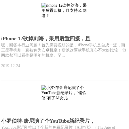
iPhone 12砍掉刘海，采用后置四摄，且
嗯，回答本行业问题！首先需要说明的是，iPhone手机是自成一派，而
三星手机则一直被称为安卓机皇！所以这两款手机真心不太好比较，但
两款都可以看作是明年的机皇。至...
2019-12-24
小罗伯特·唐尼演了个YouTube新纪录片，
YouTube最近刚推出了个新的免费纪录片《AI时代》（The Age of