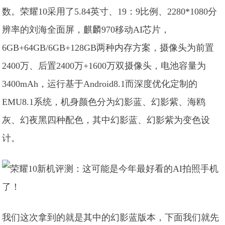
数。荣耀10采用了5.84英寸、19：9比例、2280*1080分
辨率的刘海全面屏，麒麟970移动AI芯片，
6GB+64GB/6GB+128GB两种内存方案，摄像头为前置
2400万、后置2400万+1600万双摄像头，电池容量为
3400mAh，运行基于Android8.1而深度优化定制的
EMU8.1系统，机身颜色分为幻影蓝、幻影紫、海鸥
灰、幻夜黑四种配色，其中幻影蓝、幻影紫为变色设
计。
我们这次拿到的就是其中的幻影蓝版本，下面我们就先