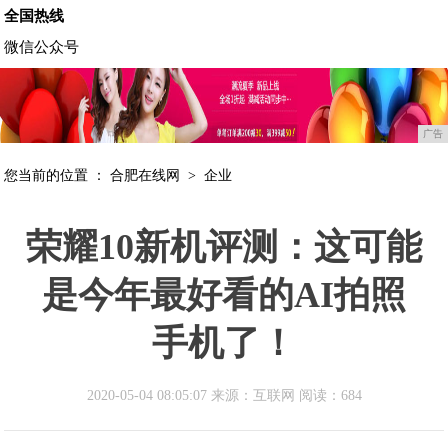
全国热线
微信公众号
广告
您当前的位置 ：
合肥在线网
>
企业
荣耀10新机评测：这可能
是今年最好看的AI拍照
手机了！
2020-05-04 08:05:07 来源：互联网
阅读：684