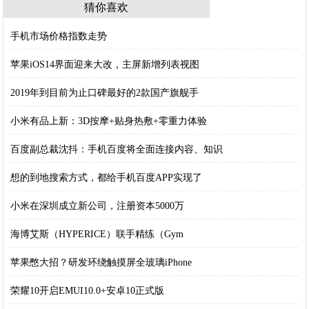
猜你喜欢
手机市场价格指数走势
苹果iOS14界面迎来大改，主屏新增列表视图
2019年到目前为止口碑最好的2款国产旗舰手
小米有品上新：3D按摩+贴身热敷+零重力体验
百度副总裁沈抖：手机百度将全面连接内容、知识
想的到地搜索方式，都给手机百度APP实现了
小米在深圳成立新公司，注册资本5000万
海博艾斯（HYPERICE）联手精练（Gym
苹果憋大招？研发环绕触摸屏全玻璃iPhone
荣耀10开启EMUI10.0+安卓10正式版