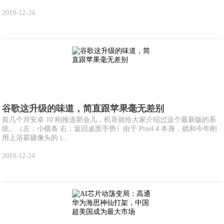
2019-12-24
谷歌这升级的味道，简直跟苹果毫无差别
前几个月安卓 10 刚推送那会儿，机哥就给大家介绍过这个最新版的系
统。（左：小横条 右：返回桌面手势）由于 Pixel 4 本身，就和今年刚
用上浴霸摄像头的 i...
2019-12-24