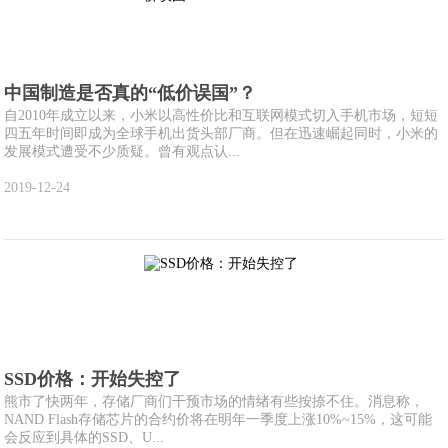
中国制造是否真的“低价误国”？
自2010年成立以来，小米以高性价比和互联网模式切入手机市场，短短
四五年时间即成为全球手机出货头部厂商。但在迅速崛起同时，小米的
发展模式遭受不少质疑。曾有观点认...
2019-12-24
SSD价格：开始失控了
熊市了快两年，存储厂商们干预市场的情绪有些按捺不住。消息称，
NAND Flash存储芯片的合约价将在明年一季度上涨10%~15%，这可能
会反应到具体的SSD、U...