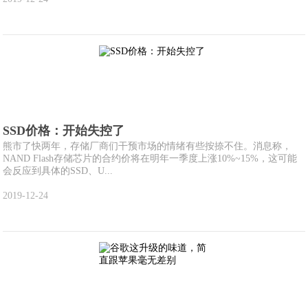
SSD价格：开始失控了
熊市了快两年，存储厂商们干预市场的情绪有些按捺不住。消息称，
NAND Flash存储芯片的合约价将在明年一季度上涨10%~15%，这可能
会反应到具体的SSD、U...
2019-12-24