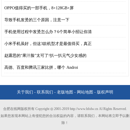
OPPO值得买的一部手机，8+128GB+屏
导致手机发烫的三个原因，注意一下
手机使用过程中发烫怎么办？6个简单小招让你清
小米手机虽好，但这3款机型才是最值得买，真正
赵露思的“果汁脸”太可了!扒一扒元气少女感的
高德、百度和腾讯三家比拼，哪个 Androi
关于我们
-
联系我们
-
老版地图
-
网站地图
-
版权声明
合肥在线网版权所有 Copyright ◎ 2001-2019 http://www.hfolw.cn Al Rights Reserved.
如果您发现本网站上有侵犯您的合法权益的内容，请联系我们，本网站将立即予以删
除！