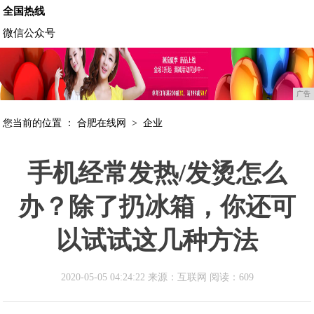
全国热线
微信公众号
广告
您当前的位置 ：
合肥在线网
>
企业
手机经常发热/发烫怎么
办？除了扔冰箱，你还可
以试试这几种方法
2020-05-05 04:24:22 来源：互联网
阅读：609