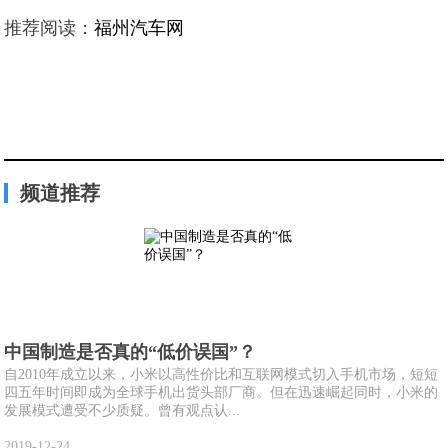
推荐阅读：
福州汽车网
频道推荐
中国制造是否真的“低价误国”？
自2010年成立以来，小米以高性价比和互联网模式切入手机市场，短短
四五年时间即成为全球手机出货头部厂商。但在迅速崛起同时，小米的
发展模式遭受不少质疑。曾有观点认...
2019-12-24