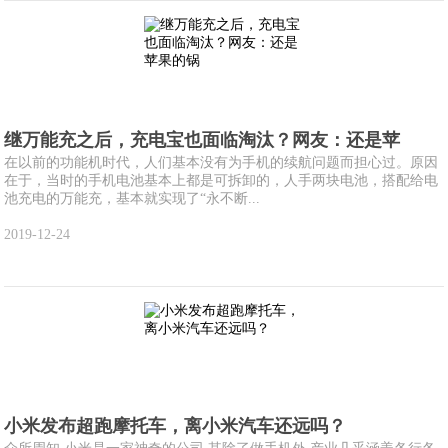
继万能充之后，充电宝也面临淘汰？网友：还是苹
在以前的功能机时代，人们基本没有为手机的续航问题而担心过。原因
在于，当时的手机电池基本上都是可拆卸的，人手两块电池，搭配给电
池充电的万能充，基本就实现了“永不断...
2019-12-24
小米发布超跑摩托车，离小米汽车还远吗？