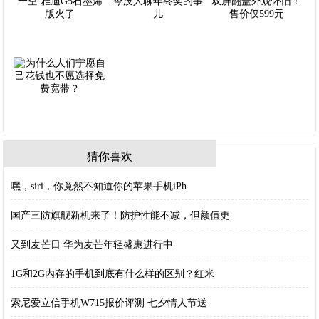
猜你喜欢
嘿，siri，你竟然不知道你的苹果手机iPh
国产三防旗舰新机来了！防护性能不减，但颜值更
又到麦芒日 华为麦芒年轻盛惠进行中
1G和2G内存的手机到底有什么样的区别？红米
索尼爱立信手机W715报价评测 七夕情人节送