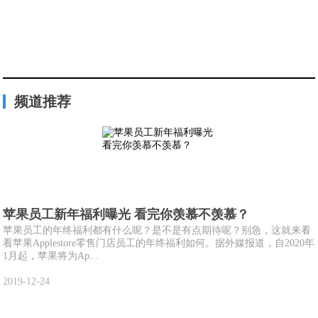
频道推荐
苹果员工新年福利曝光 看完你羡慕不羡慕？
苹果员工的年终福利都有什么呢？是不是有点期待呢？别急，这就来看
看苹果Applestore零售门店员工的年终福利如何。据外媒报道，自2020年
1月起，苹果将为Ap...
2019-12-24