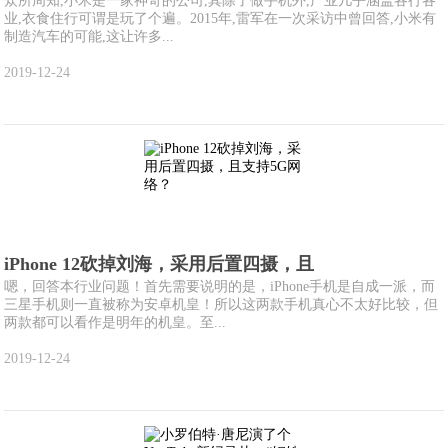
众所周知,小米是一家神奇的公司,其除了做手机外,产业几乎涵盖各行各
业,衣食住行可谓是玩了个遍。2015年,雷军在一次采访中曾回答,小米有
制造汽车的可能,这让许多...
2019-12-24
iPhone 12砍掉刘海，采用后置四摄，且
嗯，回答本行业问题！首先需要说明的是，iPhone手机是自成一派，而
三星手机则一直被称为安卓机皇！所以这两款手机真心不太好比较，但
两款都可以看作是明年的机皇。至...
2019-12-24