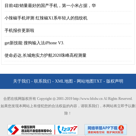
目前4款销量最好的国产手机，第一小米占据，华
小辣椒手机评测 红辣椒X1系年轻人的指纹机
手机报价更新啦
get新技能 搜狗输入法iPhone V3.
使命必达,长城炮实力护航2020珠峰高程测量
关于我们
-
联系我们
-
XML地图
-
网站地图
TXT
-
版权声明
合肥在线网版权所有 Copyright ◎ 2001-2019 http://www.hfolw.cn Al Rights Reserved.
如果您发现本网站上有侵犯您的合法权益的内容，请联系我们，本网站将立即予以删
除！