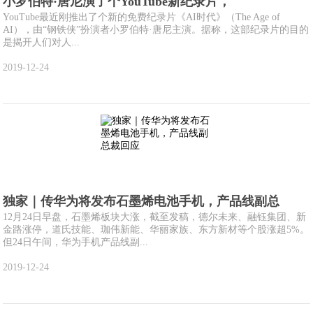
小罗伯特·唐尼演了个YouTube新纪录片，
YouTube最近刚推出了个新的免费纪录片《AI时代》（The Age of
AI），由“钢铁侠”扮演者小罗伯特·唐尼主演。据称，这部纪录片的目的
是揭开人们对人...
2019-12-24
独家｜传华为将发布石墨烯电池手机，产品线副总
12月24日早盘，石墨烯板块大涨，截至发稿，德尔未来、融钰集团、新
金路涨停，道氏技能、珈伟新能、华丽家族、东方新材等个股涨超5%。
但24日午间，华为手机产品线副...
2019-12-24