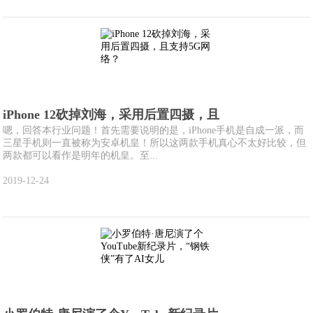
iPhone 12砍掉刘海，采用后置四摄，且
嗯，回答本行业问题！首先需要说明的是，iPhone手机是自成一派，而
三星手机则一直被称为安卓机皇！所以这两款手机真心不太好比较，但
两款都可以看作是明年的机皇。至...
2019-12-24