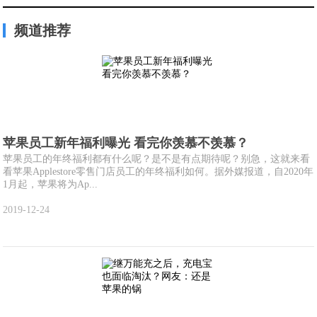
频道推荐
苹果员工新年福利曝光 看完你羡慕不羡慕？
苹果员工的年终福利都有什么呢？是不是有点期待呢？别急，这就来看
看苹果Applestore零售门店员工的年终福利如何。据外媒报道，自2020年
1月起，苹果将为Ap...
2019-12-24