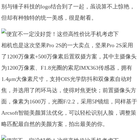
别与锤子科技的logo结合到了一起，虽说算不上惊艳，
但却有种独特的统一美感，很是耐看。
相机也是这次坚果Pro 2S的一大卖点，坚果Pro 2S采用
了1200万像素+500万像素后置双摄方案，其中主摄像头
为1200万像素、F1.8光圈的索尼IMX363传感器，拥有
1.4μm大像素尺寸，支持OIS光学防抖和双像素自动对
焦，并选用了闭环马达，使得对焦更快；前置摄像头方
面，像素为1600万，光圈F/2.2，采用5P镜组，同样基于
Arcsoft智能美颜算法优化，可以轻松识别人脸，调整策
略匹配最自然的美颜方案，拍出最美的你。