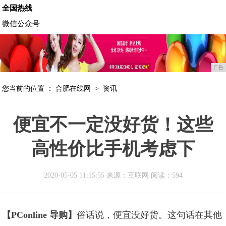
全国热线
微信公众号
广告
您当前的位置 ：
合肥在线网
>
资讯
便宜不一定没好货！这些
高性价比手机考虑下
2020-05-05 11:15:55 来源：互联网
阅读：594
【PConline 导购】
俗话说，便宜没好货。这句话在其他