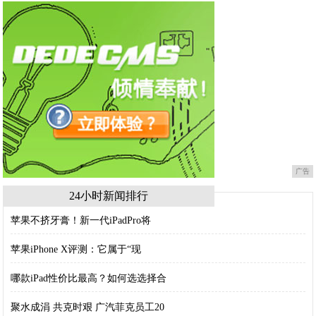
广告
24小时新闻排行
苹果不挤牙膏！新一代iPadPro将
苹果iPhone X评测：它属于“现
哪款iPad性价比最高？如何选选择合
聚水成涓 共克时艰 广汽菲克员工20