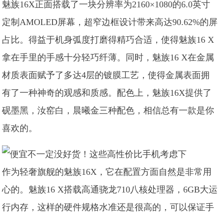
魅族16X正面搭载了一块分辨率为2160×1080的6.0英寸
定制AMOLED屏幕，超窄边框设计带来高达90.62%的屏
占比。得益于机身弧度打磨得精巧合适，使得魅族16 X
拿在手里的手感十分轻巧纤薄。同时，魅族16 X在金属
材质表面赋予了多达4层的镀膜工艺，使得金属表面拥
有了一种神奇的观感和质感。配色上，魅族16X提供了
砚墨黑，汝窑白，晨曦金三种配色，相信总有一款是你
喜欢的。
作为轻奢旗舰的魅族16X，它在配置方面自然是非常用
心的。魅族16 X搭载高通骁龙710八核处理器，6GB大运
行内存，这样的硬件规格水准还是很高的，可以保证手