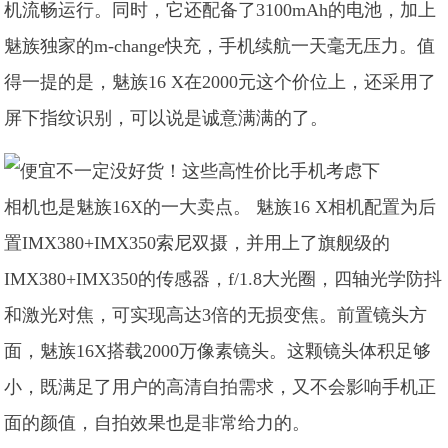
机流畅运行。同时，它还配备了3100mAh的电池，加上
魅族独家的m-change快充，手机续航一天毫无压力。值
得一提的是，魅族16 X在2000元这个价位上，还采用了
屏下指纹识别，可以说是诚意满满的了。
相机也是魅族16X的一大卖点。 魅族16 X相机配置为后
置IMX380+IMX350索尼双摄，并用上了旗舰级的
IMX380+IMX350的传感器，f/1.8大光圈，四轴光学防抖
和激光对焦，可实现高达3倍的无损变焦。前置镜头方
面，魅族16X搭载2000万像素镜头。这颗镜头体积足够
小，既满足了用户的高清自拍需求，又不会影响手机正
面的颜值，自拍效果也是非常给力的。