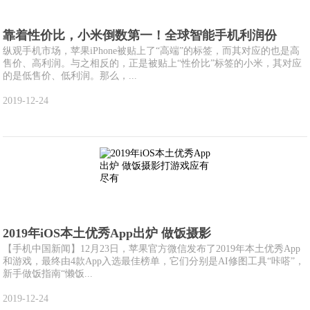
靠着性价比，小米倒数第一！全球智能手机利润份
纵观手机市场，苹果iPhone被贴上了“高端”的标签，而其对应的也是高
售价、高利润。与之相反的，正是被贴上“性价比”标签的小米，其对应
的是低售价、低利润。那么，...
2019-12-24
2019年iOS本土优秀App出炉 做饭摄影
【手机中国新闻】12月23日，苹果官方微信发布了2019年本土优秀App
和游戏，最终由4款App入选最佳榜单，它们分别是AI修图工具“咔嗒”，
新手做饭指南“懒饭...
2019-12-24