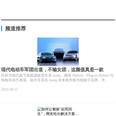
频道推荐
现代电动车军团出道，不输女团，这颜值真是一款
目前为现代旗下新能源掀背车系 Ioniq，拥有 Hybrid、Plug-in Hybrid 与
纯电等动力来源。如今车系名 Ioniq 未来将升格为电能子品牌，并...
2020-08-11