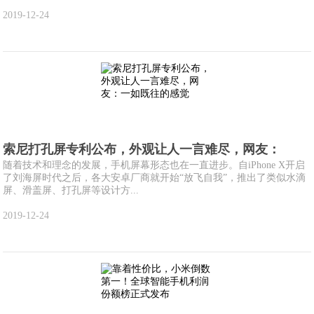
2019-12-24
索尼打孔屏专利公布，外观让人一言难尽，网友：
随着技术和理念的发展，手机屏幕形态也在一直进步。自iPhone X开启
了刘海屏时代之后，各大安卓厂商就开始“放飞自我”，推出了类似水滴
屏、滑盖屏、打孔屏等设计方...
2019-12-24