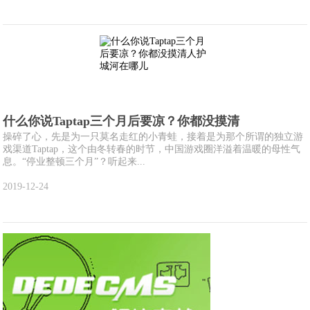
什么你说Taptap三个月后要凉？你都没摸清
操碎了心，先是为一只莫名走红的小青蛙，接着是为那个所谓的独立游
戏渠道Taptap，这个由冬转春的时节，中国游戏圈洋溢着温暖的母性气
息。“停业整顿三个月”？听起来...
2019-12-24