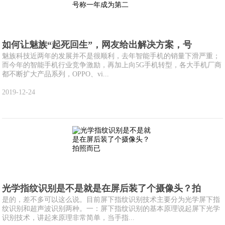
如何让魅族“起死回生”，网友给出解决方案，号
魅族科技近两年的发展并不是很顺利，去年智能手机的销量下滑严重；
而今年的智能手机行业竞争激励，再加上向5G手机转型，各大手机厂商
都不断扩大产品系列，OPPO、vi...
2019-12-24
光学指纹识别是不是就是在屏后装了个摄像头？拍
是的，差不多可以这么说。目前屏下指纹识别技术主要分为光学屏下指
纹识别和超声波识别两种。一：屏下指纹识别的基本原理说起屏下光学
识别技术，讲起来原理非常简单，当手指...