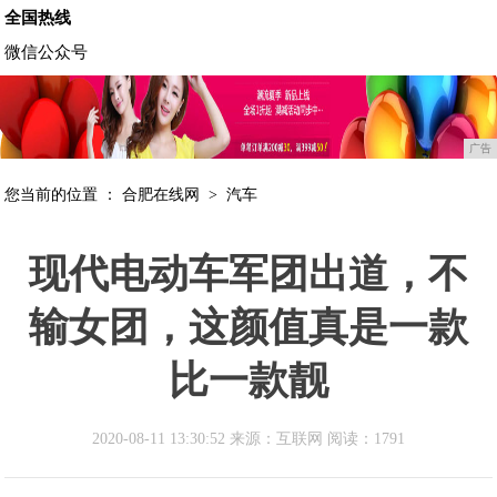
全国热线
微信公众号
广告
您当前的位置 ：
合肥在线网
>
汽车
现代电动车军团出道，不
输女团，这颜值真是一款
比一款靓
2020-08-11 13:30:52 来源：互联网
阅读：1791