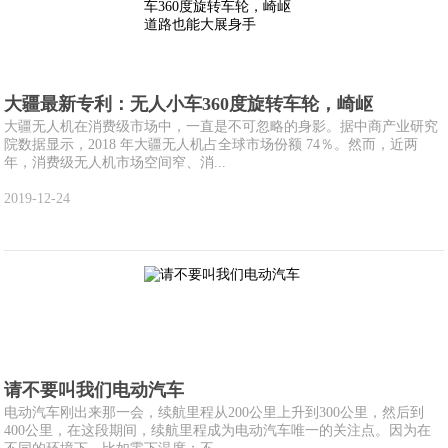
大疆最新专利：无人小车360度旋转车轮，崎岖
大疆无人机在消费级市场中，一直是不可忽略的身影。据中商产业研究
院数据显示，2018 年大疆无人机占全球市场份额 74％。然而，近两
年，消费级无人机市场空间窄、消...
2019-12-24
请不要叫我们电动汽车
电动汽车刚出来那一会，续航里程从200公里上升到300公里，然后到
400公里，在这段期间，续航里程成为电动汽车唯一的关注点。因为在