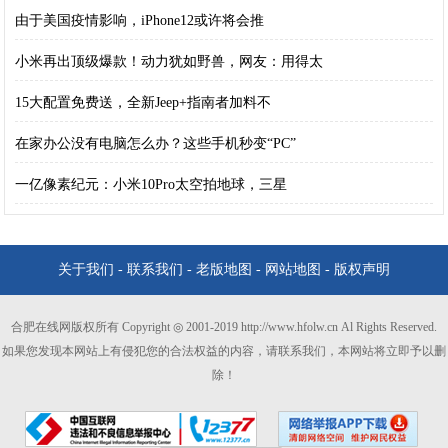
由于美国疫情影响，iPhone12或许将会推
小米再出顶级爆款！动力犹如野兽，网友：用得太
15大配置免费送，全新Jeep+指南者加料不
在家办公没有电脑怎么办？这些手机秒变“PC”
一亿像素纪元：小米10Pro太空拍地球，三星
关于我们
-
联系我们
-
老版地图
-
网站地图
-
版权声明
合肥在线网版权所有 Copyright ◎ 2001-2019 http://www.hfolw.cn Al Rights Reserved.
如果您发现本网站上有侵犯您的合法权益的内容，请联系我们，本网站将立即予以删
除！