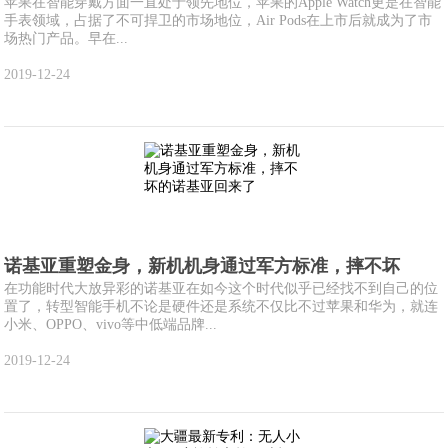
苹果在智能穿戴方面一直处于领先地位，苹果的Apple Watch更是在智能
手表领域，占据了不可捍卫的市场地位，Air Pods在上市后就成为了市
场热门产品。早在...
2019-12-24
诺基亚重塑金身，新机机身通过军方标准，摔不坏
在功能时代大放异彩的诺基亚在如今这个时代似乎已经找不到自己的位
置了，转型智能手机不论是硬件还是系统不仅比不过苹果和华为，就连
小米、OPPO、vivo等中低端品牌...
2019-12-24