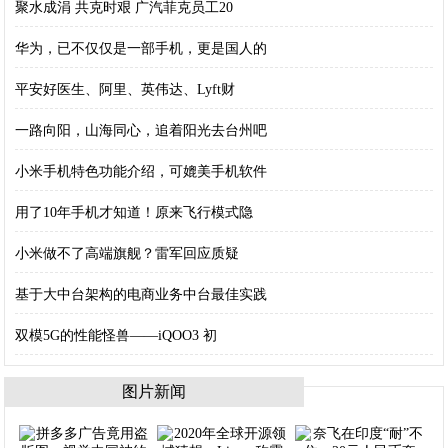
聚水成涓 共克时艰 广汽菲克员工20
华为，已不仅仅是一部手机，更是国人的
平安好医生、阿里、英伟达、Lyft财
一路向阳，山海同心，追着阳光去台州吧
小米手机特色功能介绍，可媲美手机软件
用了10年手机才知道！原来飞行模式隐
小米做不了高端旗舰？雷军回应质疑
基于大中台架构的电商业务中台最佳实践
双模5G的性能怪兽——iQOO3 初
图片新闻