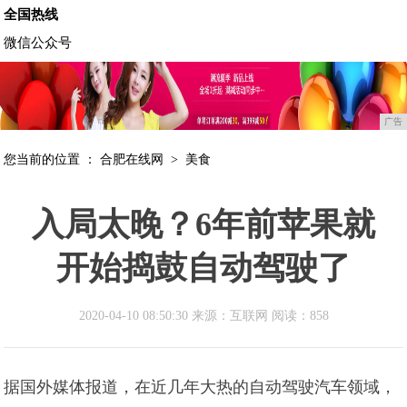
全国热线
微信公众号
广告
您当前的位置 ：
合肥在线网
>
美食
入局太晚？6年前苹果就
开始捣鼓自动驾驶了
2020-04-10 08:50:30 来源：互联网
阅读：858
据国外媒体报道，在近几年大热的自动驾驶汽车领域，