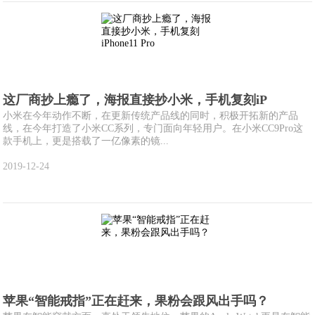
这厂商抄上瘾了，海报直接抄小米，手机复刻iP
小米在今年动作不断，在更新传统产品线的同时，积极开拓新的产品
线，在今年打造了小米CC系列，专门面向年轻用户。在小米CC9Pro这
款手机上，更是搭载了一亿像素的镜...
2019-12-24
苹果“智能戒指”正在赶来，果粉会跟风出手吗？