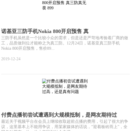
诺基亚三防手机Nokia 800开启预售 真
三防手机虽然是一个比较小众的需求，但是还是严苛地考验着厂商的做
工，品质做到位才能称之为真三防。12月24日，诺基亚真三防手机
Nokia 800开启预售，售价89...
2019-12-24
付费点播初尝试遭遇到大规模抵制，是网友期待过
最近关于视频平台在会员上继续收取超前点播的费用，引起了很大的争
议，这里基本上不能用争议，用某家媒体的话说，“迎着板砖而上”，全