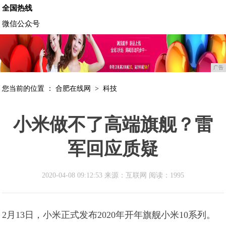
全国热线
微信公众号
广告
您当前的位置 ：
合肥在线网
>
科技
小米做不了高端旗舰？雷
军回应质疑
2020-04-08 09:12:53 来源：互联网
阅读：1995
2月13日，小米正式发布2020年开年旗舰小米10系列。