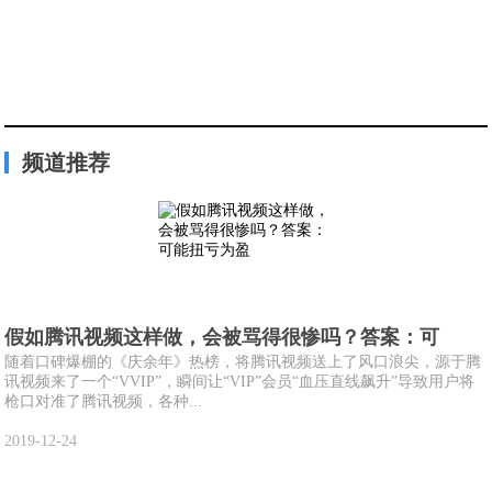
频道推荐
假如腾讯视频这样做，会被骂得很惨吗？答案：可
随着口碑爆棚的《庆余年》热榜，将腾讯视频送上了风口浪尖，源于腾
讯视频来了一个“VVIP”，瞬间让“VIP”会员“血压直线飙升”导致用户将
枪口对准了腾讯视频，各种...
2019-12-24