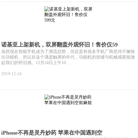
诺基亚上架新机，双屏翻盖外观怀旧！售价仅59
虽然现在智能手机成为了潮流趋势，但还是有很多手机厂商坚持不懈推
出功能机，所以在这个满是触屏的年代，功能机的按键与机械感更能激
起我们的怀旧感。12月24日上午10...
2019-12-24
iPhone不再是灵丹妙药 苹果在中国遇到空