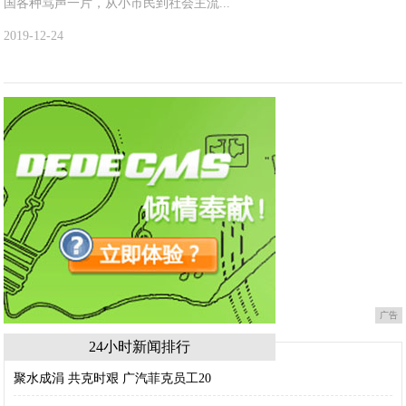
国各种骂声一片，从小市民到社会主流...
2019-12-24
广告
24小时新闻排行
聚水成涓 共克时艰 广汽菲克员工20