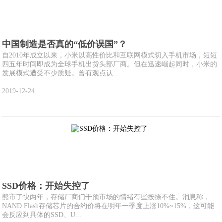
中国制造是否真的“低价误国”？
自2010年成立以来，小米以高性价比和互联网模式切入手机市场，短短
四五年时间即成为全球手机出货头部厂商。但在迅速崛起同时，小米的
发展模式遭受不少质疑。曾有观点认...
2019-12-24
SSD价格：开始失控了
熊市了快两年，存储厂商们干预市场的情绪有些按捺不住。消息称，
NAND Flash存储芯片的合约价将在明年一季度上涨10%~15%，这可能
会反应到具体的SSD、U...