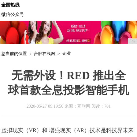
全国热线
微信公众号
广告
您当前的位置 ：
合肥在线网
>
企业
无需外设！RED 推出全
球首款全息投影智能手机
2020-05-27 09:19:50 来源：互联网
阅读：701
虚拟现实（VR）和 增强现实（AR）技术是科技界未来