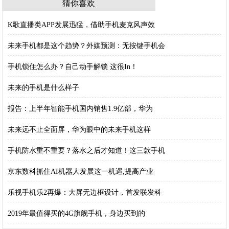
猜你喜欢
K歌直播类APP发展迅猛，借助手机麦克风声效
未来手机都是这个趋势？外媒预测：无按键手机会
手机锁住怎么办？自己动手解锁 这很In！
未来的手机是什么样子
报告：上半年智能手机国内销售1.9亿部，华为
未来远不止全面屏，华为眼中的未来手机这样
手机防水重不重要？落水之后才知道！这三款手机
京东数科抓住AI机器人发展这一机遇,提高产业
乐视手机乐2再爆：大屏无边框设计，首发联发科
2019年最值得买的4G旗舰手机，身边买到的