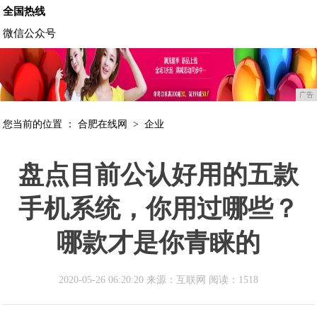
全国热线
微信公众号
广告
您当前的位置 ：
合肥在线网
>
企业
盘点目前公认好用的五款
手机系统，你用过哪些？
哪款才是你青睐的
2020-05-26 06:20:20 来源：互联网
阅读：1518