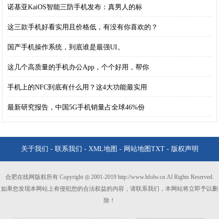
诺基亚KaiOS智能三防手机发布：真男人的标
这三款手机好看实用且价格低，有没有你喜欢的？
国产手机操作系统，到底谁是最强UI。
这几个高质量的手机办公App，个个好用，帮你
手机上的NFC到底有什么用？这4大功能最实用
最新研究报告，中国5G手机销量占全球46%份
关于我们
-
联系我们
-
XML地图
-
网站地图
TXT
-
版权声明
合肥在线网版权所有 Copyright ◎ 2001-2019 http://www.hfolw.cn Al Rights Reserved.
如果您发现本网站上有侵犯您的合法权益的内容，请联系我们，本网站将立即予以删
除！