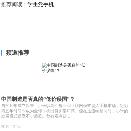
推荐阅读：
学生党手机
频道推荐
中国制造是否真的“低价误国”？
自2010年成立以来，小米以高性价比和互联网模式切入手机市场，短短
四五年时间即成为全球手机出货头部厂商。但在迅速崛起同时，小米的
发展模式遭受不少质疑。曾有观点认...
2019-12-24