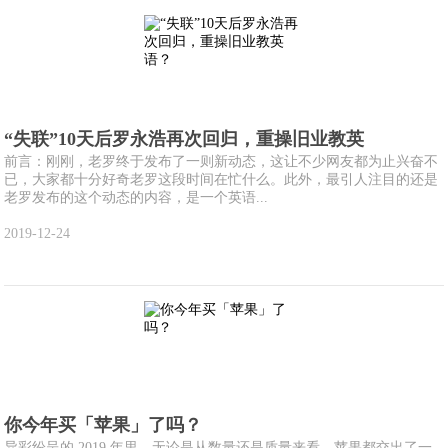
“失联”10天后罗永浩再次回归，重操旧业教英
前言：刚刚，老罗终于发布了一则新动态，这让不少网友都为止兴奋不
已，大家都十分好奇老罗这段时间在忙什么。此外，最引人注目的还是
老罗发布的这个动态的内容，是一个英语...
2019-12-24
你今年买「苹果」了吗？
异彩纷呈的 2019 年里，无论是从数量还是质量来看，苹果都交出了一