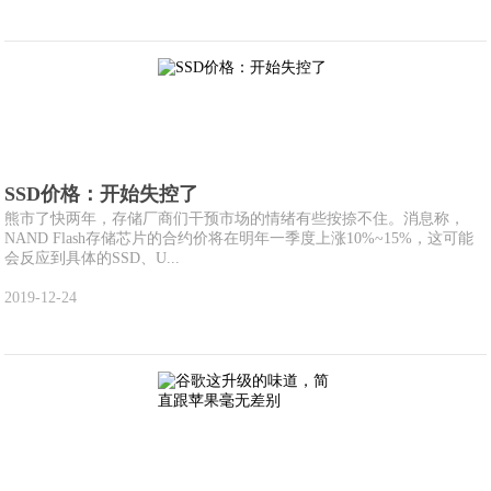
SSD价格：开始失控了
熊市了快两年，存储厂商们干预市场的情绪有些按捺不住。消息称，
NAND Flash存储芯片的合约价将在明年一季度上涨10%~15%，这可能
会反应到具体的SSD、U...
2019-12-24